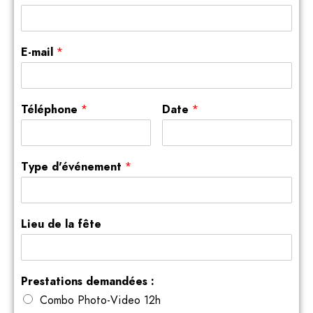
E-mail
*
Téléphone
*
Date
*
Type d'événement
*
Lieu de la fête
Prestations demandées :
Combo Photo-Video 12h