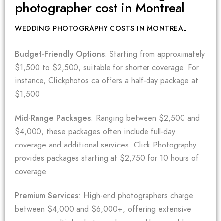
photographer cost in Montreal
WEDDING PHOTOGRAPHY COSTS IN MONTREAL
Budget-Friendly Options
: Starting from approximately
$1,500 to $2,500, suitable for shorter coverage. For
instance, Clickphotos.ca offers a half-day package at
$1,500
Mid-Range Packages
: Ranging between $2,500 and
$4,000, these packages often include full-day
coverage and additional services. Click Photography
provides packages starting at $2,750 for 10 hours of
coverage.
Premium Services
: High-end photographers charge
between $4,000 and $6,000+, offering extensive