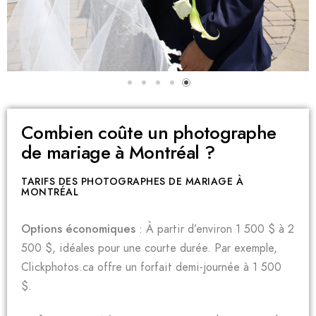
Combien coûte un photographe
de mariage à Montréal ?
TARIFS DES PHOTOGRAPHES DE MARIAGE À
MONTRÉAL
Options économiques
: À partir d’environ 1 500 $ à 2
500 $, idéales pour une courte durée. Par exemple,
Clickphotos.ca offre un forfait demi-journée à 1 500
$.