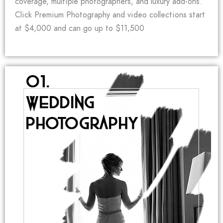
coverage, multiple photographers, and luxury add-ons.
Click Premium Photography and video collections start
at $4,000 and can go up to $11,500